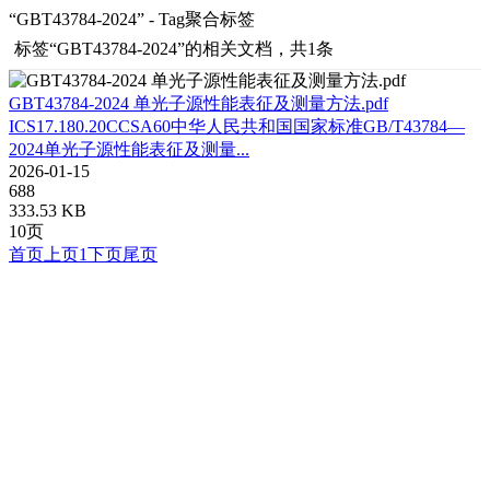
“GBT43784-2024” - Tag聚合标签
标签
“GBT43784-2024”
的相关文档，共1条
GBT43784-2024 单光子源性能表征及测量方法.pdf
ICS17.180.20CCSA60中华人民共和国国家标准GB/T43784—
2024单光子源性能表征及测量...
2026-01-15
688
333.53 KB
10页
首页
上页
1
下页
尾页