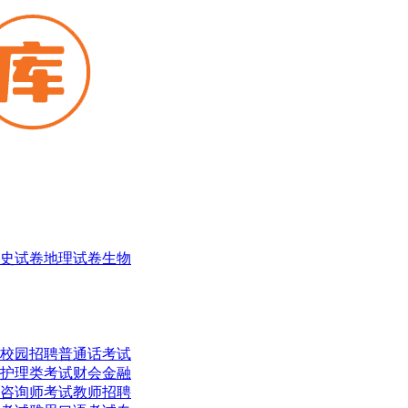
史试卷
地理试卷
生物
校园招聘
普通话考试
护理类考试
财会金融
咨询师考试
教师招聘