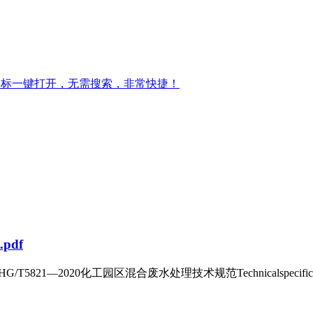
图标一键打开，无需搜索，非常快捷！
df
5821—2020化工园区混合废水处理技术规范Technicalspecificationfo