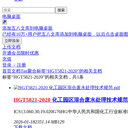
搜索
电脑桌面
添加五八文库到电脑桌面
已经有10万+用户把五八文库添加到电脑桌面，以后点击桌面
立即添加
上传文档
开通会员
限时优惠
充值
登录 | 注册
首页
文档
Tag聚合标签
“HGT5821-2020”的相关文档
标签
“HGT5821-2020”
的相关文档，共1条
HGT5821-2020
化工园区混合废水处理技术规范.p
ICS13.060.30;19.020G76HG中华人民共和国化工行业标准HG/T
2026-01-18
235
1.14 MB
129
下载文档