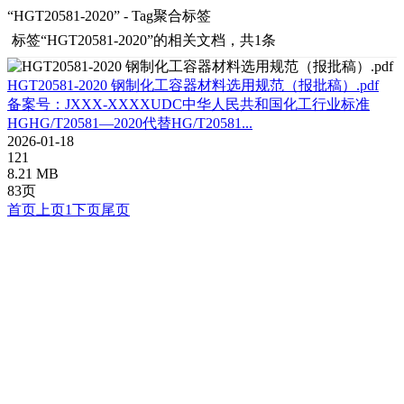
“HGT20581-2020” - Tag聚合标签
标签
“HGT20581-2020”
的相关文档，共1条
HGT20581-2020 钢制化工容器材料选用规范（报批稿）.pdf
备案号：JXXX-XXXXUDC中华人民共和国化工行业标准
HGHG/T20581—2020代替HG/T20581...
2026-01-18
121
8.21 MB
83页
首页
上页
1
下页
尾页