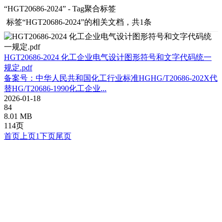
“HGT20686-2024” - Tag聚合标签
标签
“HGT20686-2024”
的相关文档，共1条
HGT20686-2024 化工企业电气设计图形符号和文字代码统一
规定.pdf
备案号：中华人民共和国化工行业标准HGHG/T20686-202X代
替HG/T20686-1990化工企业...
2026-01-18
84
8.01 MB
114页
首页
上页
1
下页
尾页