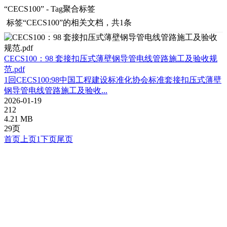
“CECS100” - Tag聚合标签
标签
“CECS100”
的相关文档，共1条
CECS100：98 套接扣压式薄壁钢导管电线管路施工及验收规
范.pdf
1回CECS100:98中国工程建设标准化协会标准套接扣压式薄壁
钢导管电线管路施工及验收...
2026-01-19
212
4.21 MB
29页
首页
上页
1
下页
尾页