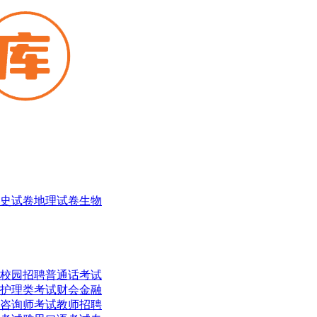
史试卷
地理试卷
生物
校园招聘
普通话考试
护理类考试
财会金融
咨询师考试
教师招聘