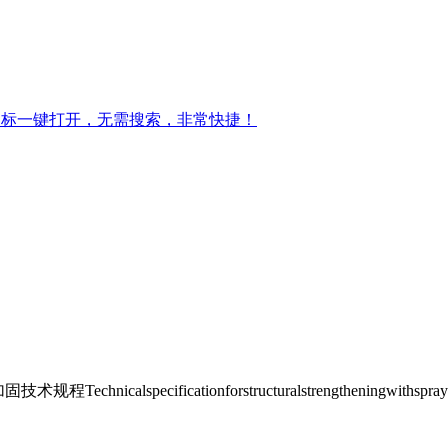
图标一键打开，无需搜索，非常快捷！
specificationforstructuralstrengtheningwithsprayedco