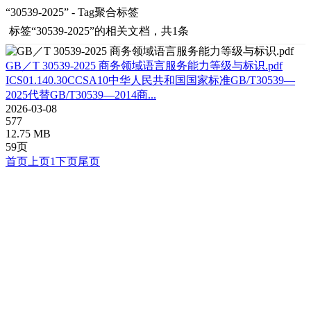
“30539-2025” - Tag聚合标签
标签
“30539-2025”
的相关文档，共1条
GB／T 30539-2025 商务领域语言服务能力等级与标识.pdf
ICS01.140.30CCSA10中华人民共和国国家标准GB/T30539—
2025代替GB/T30539—2014商...
2026-03-08
577
12.75 MB
59页
首页
上页
1
下页
尾页