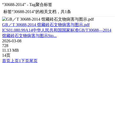
“30688-2014” - Tag聚合标签
标签
“30688-2014”
的相关文档，共1条
GB／T 30688-2014 馆藏砖石文物病害与图示.pdf
ICS01.080.99A14中华人民共和国国家标准GB/T30688—2014
馆藏砖石文物病害与图示Sto...
2026-03-08
728
11.13 MB
14页
首页
上页
1
下页
尾页