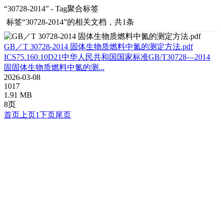
“30728-2014” - Tag聚合标签
标签
“30728-2014”
的相关文档，共1条
GB／T 30728-2014 固体生物质燃料中氮的测定方法.pdf
ICS75.160.10D21中华人民共和国国家标准GB/T30728—2014
固固体生物质燃料中氮的测...
2026-03-08
1017
1.91 MB
8页
首页
上页
1
下页
尾页