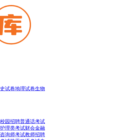
史试卷
地理试卷
生物
校园招聘
普通话考试
护理类考试
财会金融
咨询师考试
教师招聘