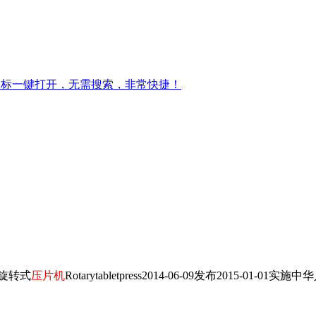
图标一键打开，无需搜索，非常快捷！
4旋转式
压片机
Rotarytabletpress2014-06-09发布2015-01-