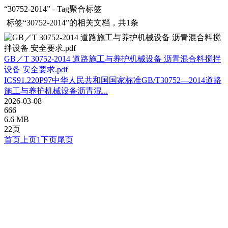
“30752-2014” - Tag聚合标签
标签
“30752-2014”
的相关文档，共1条
GB／T 30752-2014 道路施工与养护机械设备 沥青混合料搅拌
设备 安全要求.pdf
ICS91.220P97中华人民共和国国家标准GB/T30752—2014道路
施工与养护机械设备沥青混...
2026-03-08
666
6.6 MB
22页
首页
上页
1
下页
尾页