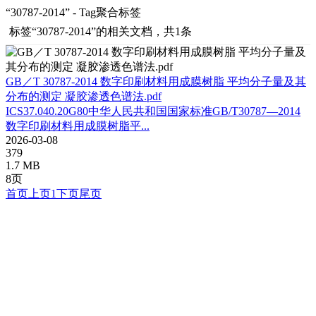
“30787-2014” - Tag聚合标签
标签
“30787-2014”
的相关文档，共1条
GB／T 30787-2014 数字印刷材料用成膜树脂 平均分子量及其
分布的测定 凝胶渗透色谱法.pdf
ICS37.040.20G80中华人民共和国国家标准GB/T30787—2014
数字印刷材料用成膜树脂平...
2026-03-08
379
1.7 MB
8页
首页
上页
1
下页
尾页