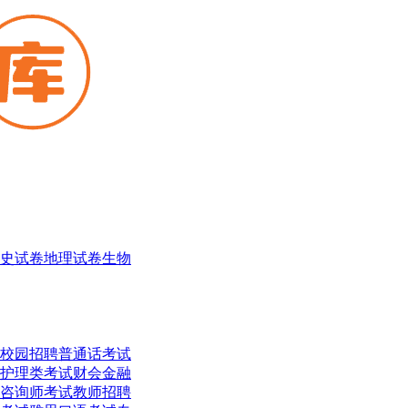
史试卷
地理试卷
生物
校园招聘
普通话考试
护理类考试
财会金融
咨询师考试
教师招聘