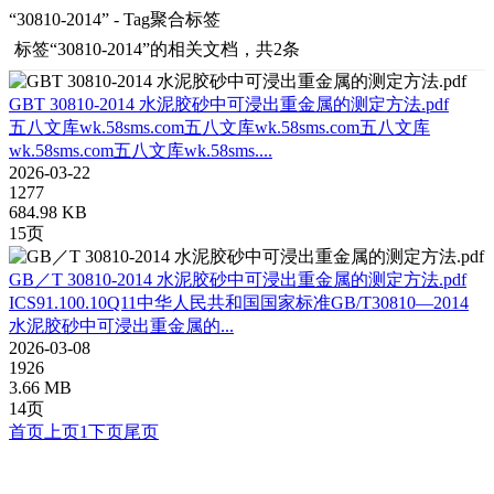
“30810-2014” - Tag聚合标签
标签
“30810-2014”
的相关文档，共2条
GBT 30810-2014 水泥胶砂中可浸出重金属的测定方法.pdf
五八文库wk.58sms.com五八文库wk.58sms.com五八文库
wk.58sms.com五八文库wk.58sms....
2026-03-22
1277
684.98 KB
15页
GB／T 30810-2014 水泥胶砂中可浸出重金属的测定方法.pdf
ICS91.100.10Q11中华人民共和国国家标准GB/T30810—2014
水泥胶砂中可浸出重金属的...
2026-03-08
1926
3.66 MB
14页
首页
上页
1
下页
尾页