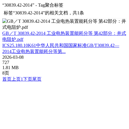
“30839.42-2014” - Tag聚合标签
标签
“30839.42-2014”
的相关文档，共1条
GB／T 30839.42-2014 工业电热装置能耗分等 第42部分：井式
电阻炉.pdf
ICS25.180.10K61中华人民共和国国家标准GB/T30839.42—
2014工业电热装置能耗分等第...
2026-03-08
727
1.81 MB
8页
首页
上页
1
下页
尾页