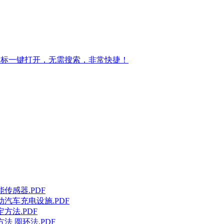
图标一键打开，无需搜索，非常快捷！
能传感器.PDF
电动汽车充电设施.PDF
定方法.PDF
方法 圆环法.PDF