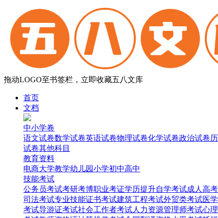
拖动LOGO至书签栏，立即收藏五八文库
首页
文档
中小学卷
语文试卷
数学试卷
英语试卷
物理试卷
化学试卷
政治试卷
历
试卷
其他科目
教育资料
电商
大学
教学
幼儿园
小学
初中
高中
技能考试
公务员考试
考研考博
职业考证
学历提升
自学考试
成人高考
司法考试
专业技能证书考试
建筑工程考试
外贸类考试
医学
考试
导游证考试
社会工作者考试
人力资源管理师考试
心理