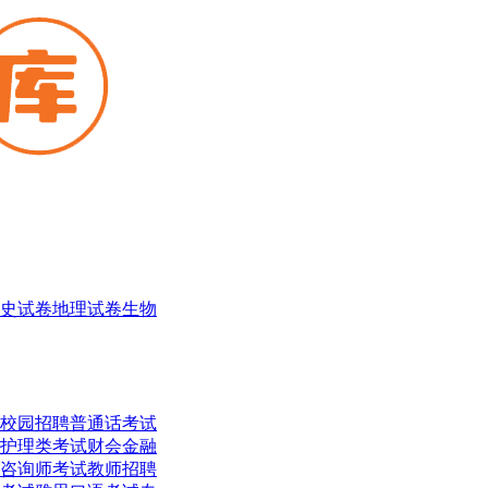
史试卷
地理试卷
生物
校园招聘
普通话考试
护理类考试
财会金融
咨询师考试
教师招聘