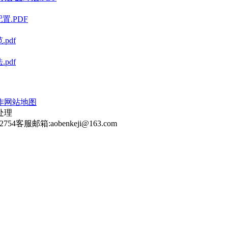
置.PDF
pdf
pdf
作
网站地图
处理
2754
客服邮箱:aobenkeji@163.com