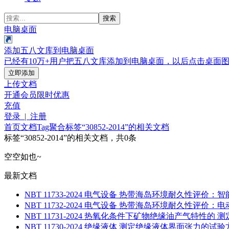
搜索
电脑桌面
添加五八文库到电脑桌面
已经有10万+用户把五八文库添加到电脑桌面，以后点击桌面
立即添加
上传文档
开通会员
限时优惠
充值
登录 | 注册
首页
文档
Tag聚合标签
“30852-2014”的相关文档
标签
“30852-2014”
的相关文档，共0条
空空如也~
最新文档
NBT 11733-2024 电气设备 热带海岛环境耐久性评价：智
NBT 11732-2024 电气设备 热带海岛环境耐久性评价：
NBT 11731-2024 热氧化条件下矿物绝缘油产气特性的 测
NBT 11730-2024 绝缘液体 测定绝缘液体界面张力的试验