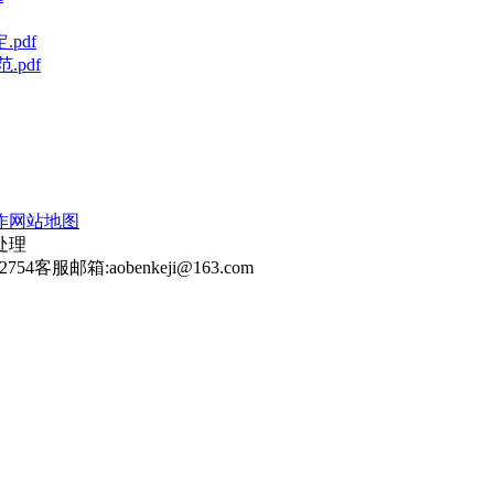
pdf
pdf
作
网站地图
处理
2754
客服邮箱:aobenkeji@163.com