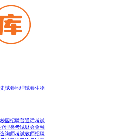
史试卷
地理试卷
生物
校园招聘
普通话考试
护理类考试
财会金融
咨询师考试
教师招聘