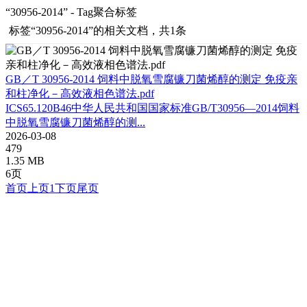
“30956-2014” - Tag聚合标签
标签
“30956-2014”
的相关文档，共1条
GB／T 30956-2014 饲料中脱氧雪腐镰刀菌烯醇的测定 免疫亲
和柱净化－高效液相色谱法.pdf
ICS65.120B46中华人民共和国国家标准GB/T30956—2014饲料
中脱氧雪腐镰刀菌烯醇的测...
2026-03-08
479
1.35 MB
6页
首页
上页
1
下页
尾页