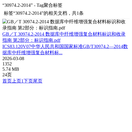
“30974.2-2014” - Tag聚合标签
标签
“30974.2-2014”
的相关文档，共1条
GB／T 30974.2-2014 数据库中纤维增强复合材料标识和收录
指南 第2部分：标识指南.pdf
ICS83.120V07中华人民共和国国家标准GB/T30974.2—2014数
据库中纤维增强复合材料标...
2026-03-08
1352
5.74 MB
24页
首页
上页
1
下页
尾页