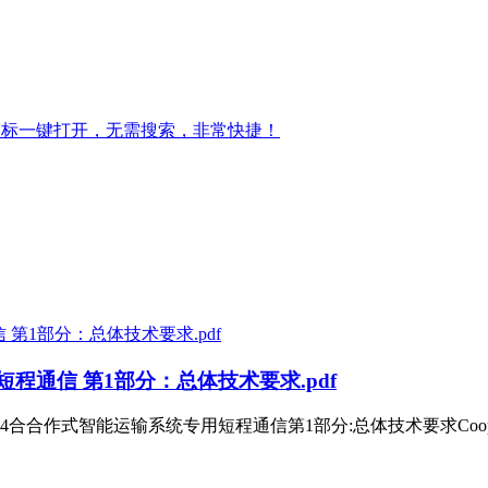
图标一键打开，无需搜索，非常快捷！
程通信 第1部分：总体技术要求.pdf
4合合作式智能运输系统专用短程通信第1部分:总体技术要求Cooperativeinte