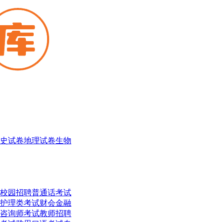
史试卷
地理试卷
生物
校园招聘
普通话考试
护理类考试
财会金融
咨询师考试
教师招聘