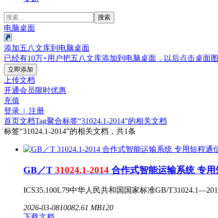
搜索
电脑桌面
添加五八文库到电脑桌面
已经有10万+用户把五八文库添加到电脑桌面，以后点击桌面
立即添加
上传文档
开通会员
限时优惠
充值
登录 | 注册
首页
文档
Tag聚合标签
“31024.1-2014”的相关文档
标签
“31024.1-2014”
的相关文档，共1条
GB／T
31024.1-2014
合作式智能运输系统 专用短
ICS35.100L79中华人民共和国国家标准GB/T31024.1—201
2026-03-08
1008
2.61 MB
120
下载文档