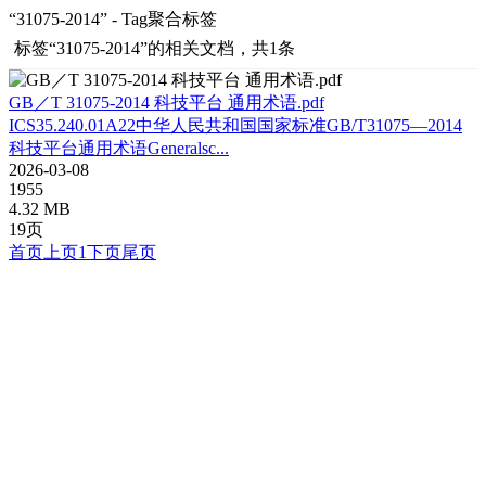
“31075-2014” - Tag聚合标签
标签
“31075-2014”
的相关文档，共1条
GB／T 31075-2014 科技平台 通用术语.pdf
ICS35.240.01A22中华人民共和国国家标准GB/T31075—2014
科技平台通用术语Generalsc...
2026-03-08
1955
4.32 MB
19页
首页
上页
1
下页
尾页