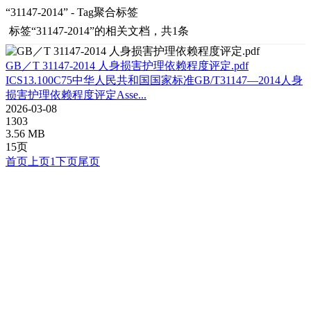
“31147-2014” - Tag聚合标签
标签
“31147-2014”
的相关文档，共1条
GB／T 31147-2014 人身损害护理依赖程度评定.pdf
ICS13.100C75中华人民共和国国家标准GB/T31147—2014人身
损害护理依赖程度评定Asse...
2026-03-08
1303
3.56 MB
15页
首页
上页
1
下页
尾页