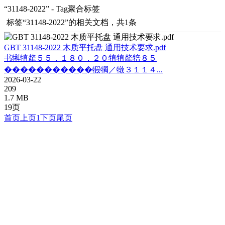
“31148-2022” - Tag聚合标签
标签
“31148-2022”
的相关文档，共1条
GBT 31148-2022 木质平托盘 通用技术要求.pdf
书犐犆犛５５．１８０．２０犆犆犛犃８５
�����������犌犅／犜３１１４...
2026-03-22
209
1.7 MB
19页
首页
上页
1
下页
尾页