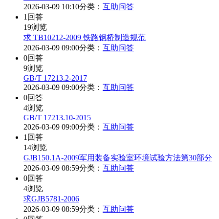
2026-03-09 10:10
分类：
互助问答
1
回答
19
浏览
求 TB10212-2009 铁路钢桥制造规范
2026-03-09 09:00
分类：
互助问答
0
回答
9
浏览
GB/T 17213.2-2017
2026-03-09 09:00
分类：
互助问答
0
回答
4
浏览
GB/T 17213.10-2015
2026-03-09 09:00
分类：
互助问答
1
回答
14
浏览
GJB150.1A-2009军用装备实验室环境试验方法第30部分
2026-03-09 08:59
分类：
互助问答
0
回答
4
浏览
求GJB5781-2006
2026-03-09 08:59
分类：
互助问答