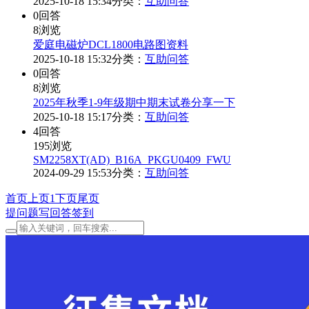
2025-10-18 15:34
分类：
互助问答
0
回答
8
浏览
爱庭电磁炉DCL1800电路图资料
2025-10-18 15:32
分类：
互助问答
0
回答
8
浏览
2025年秋季1-9年级期中期末试卷分享一下
2025-10-18 15:17
分类：
互助问答
4
回答
195
浏览
SM2258XT(AD)_B16A_PKGU0409_FWU
2024-09-29 15:53
分类：
互助问答
首页
上页
1
下页
尾页
提问题
写回答
签到