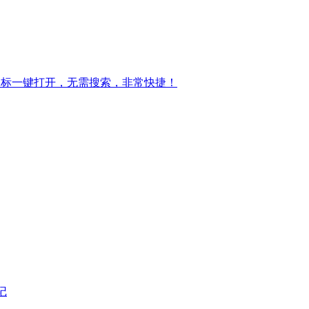
图标一键打开，无需搜索，非常快捷！
记