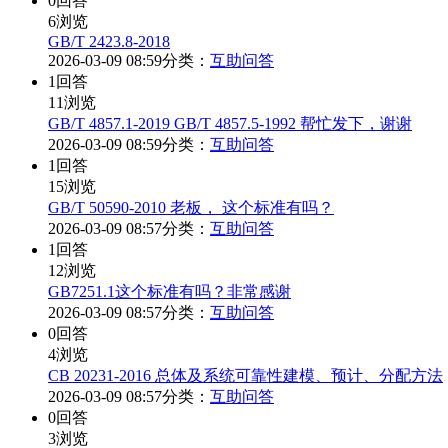
0
回答
6
浏览
GB/T 2423.8-2018
2026-03-09 08:59
分类：
互助问答
1
回答
11
浏览
GB/T 4857.1-2019 GB/T 4857.5-1992 帮忙发下，谢谢
2026-03-09 08:59
分类：
互助问答
1
回答
15
浏览
GB/T 50590-2010 老板， 这个标准有吗？
2026-03-09 08:57
分类：
互助问答
1
回答
12
浏览
GB7251.1这个标准有吗？非常感谢
2026-03-09 08:57
分类：
互助问答
0
回答
4
浏览
CB 20231-2016 总体及系统可靠性建模、预计、分配方法
2026-03-09 08:57
分类：
互助问答
0
回答
3
浏览