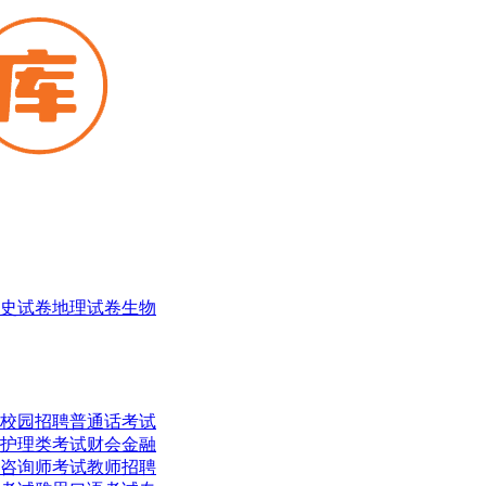
史试卷
地理试卷
生物
校园招聘
普通话考试
护理类考试
财会金融
咨询师考试
教师招聘