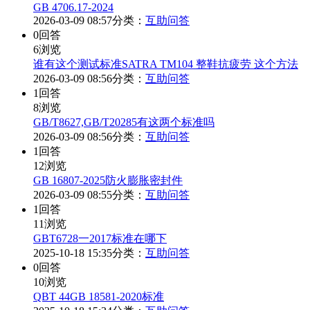
GB 4706.17-2024‌
2026-03-09 08:57
分类：
互助问答
0
回答
6
浏览
谁有这个测试标准SATRA TM104 整鞋抗疲劳 这个方法
2026-03-09 08:56
分类：
互助问答
1
回答
8
浏览
GB/T8627,GB/T20285有这两个标准吗
2026-03-09 08:56
分类：
互助问答
1
回答
12
浏览
GB 16807-2025防火膨胀密封件
2026-03-09 08:55
分类：
互助问答
1
回答
11
浏览
GBT6728一2017标准在哪下
2025-10-18 15:35
分类：
互助问答
0
回答
10
浏览
QBT 44GB 18581-2020标准