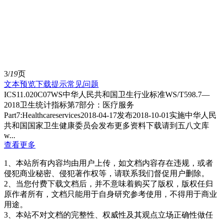
3/
19
页
文本预览
下载提示
常见问题
ICS11.020C07WS中华人民共和国卫生行业标准WS/T598.7—
2018卫生统计指标第7部分：医疗服务
Part7:Healthcareservices2018-04-17发布2018-10-01实施中华人民
共和国国家卫生健康委员会发布更多资料下载请到五八文库
w...
查看更多
1、本站所有内容均由用户上传，如文档内容存在违规，或者
侵犯商业秘密、侵犯著作权等，请联系我们督促用户删除。
2、当您付费下载文档后，并不意味着购买了版权，版权任归
原作者所有，文档只能用于自身研究参考使用，不得用于商业
用途。
3、本站不对文档的完整性、权威性及其观点立场正确性做任