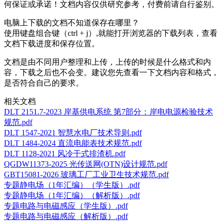
何保证或承诺！文档内容仅供研究参考，付费前请自行鉴别。
电脑上下载的文档不知道保存在哪里？
使用键盘组合键（ctrl + j）,就能打开浏览器的下载列表，查看
文档下载进度和保存位置。
文档是由不同用户整理和上传，上传的时候是什么格式和内
容，下载之后也不会变。建议您先查看一下文档内容和格式，
是否符合自己的要求。
相关文档
DLT 2151.7-2023 岸基供电系统 第7部分：岸电电源检验技术
规范.pdf
DLT 1547-2021 智慧水电厂技术导则.pdf
DLT 1484-2024 直流电能表技术规范.pdf
DLT 1128-2021 风冷干式排渣机.pdf
QGDW11373-2025 光传送网(OTN)设计规范.pdf
GBT15081-2026 玻璃工厂工业卫生技术规范.pdf
专题静电场（1年汇编）（学生版）.pdf
专题静电场（1年汇编）（解析版）.pdf
专题电路与电磁感应（学生版）.pdf
专题电路与电磁感应（解析版）.pdf