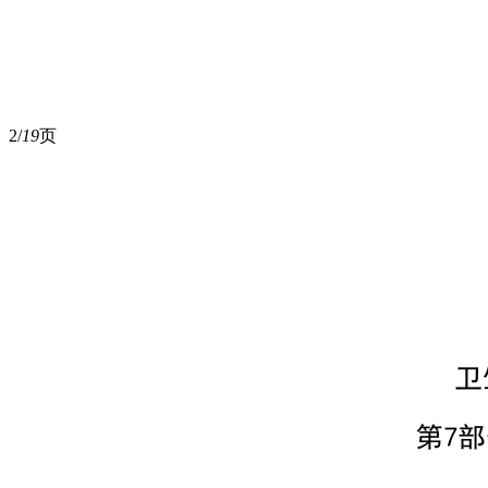
2/
19
页