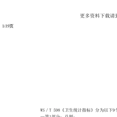
1/
19
页