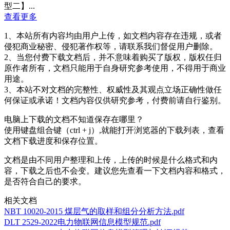
型二】...
查看更多
1、本站所有内容均由用户上传，如文档内容存在违规，或者
侵犯商业秘密、侵犯著作权等，请联系我们督促用户删除。
2、当您付费下载文档后，并不意味着购买了版权，版权任归
原作者所有，文档只能用于自身研究参考使用，不得用于商业
用途。
3、本站不对文档的完整性、权威性及其观点立场正确性做任
何保证或承诺！文档内容仅供研究参考，付费前请自行鉴别。
电脑上下载的文档不知道保存在哪里？
使用键盘组合键（ctrl + j）,就能打开浏览器的下载列表，查看
文档下载进度和保存位置。
文档是由不同用户整理和上传，上传的时候是什么格式和内
容，下载之后也不会变。建议您先查看一下文档内容和格式，
是否符合自己的要求。
相关文档
NBT 10020-2015 煤层气的取样和组分分析方法.pdf
DLT 2529-2022电力物联网信息模型规范.pdf