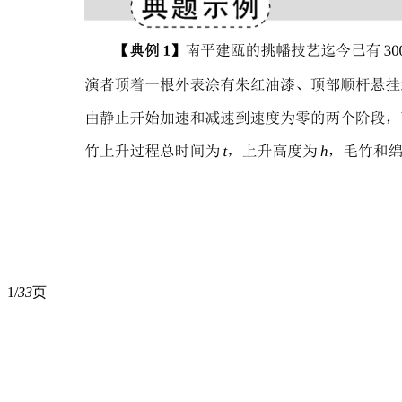
1/
33
页