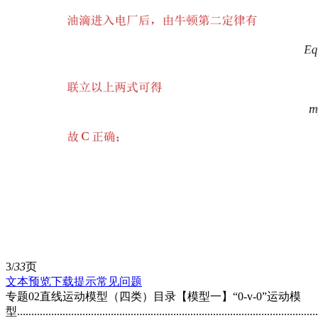
3/
33
页
文本预览
下载提示
常见问题
专题02直线运动模型（四类）目录【模型一】“0-v-0”运动模
型.....................................................................................................