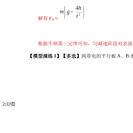
2/
33
页