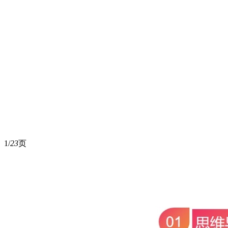
1/
23
页