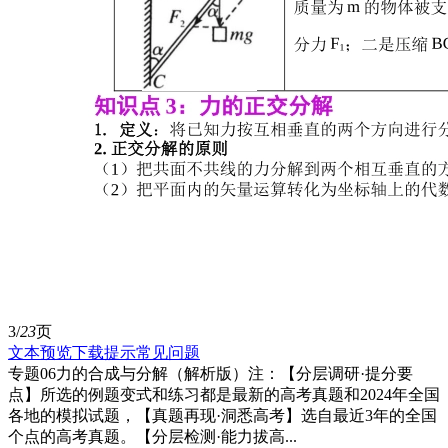
3/
23
页
文本预览
下载提示
常见问题
专题06力的合成与分解（解析版）注：【分层调研·提分要
点】所选的例题变式和练习都是最新的高考真题和2024年全国
各地的模拟试题，【真题再现·洞悉高考】选自最近3年的全国
个点的高考真题。【分层检测·能力拔高...