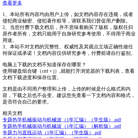
查看更多
1、本站所有内容均由用户上传，如文档内容存在违规，或者
侵犯商业秘密、侵犯著作权等，请联系我们督促用户删除。
2、当您付费下载文档后，并不意味着购买了版权，版权任归
原作者所有，文档只能用于自身研究参考使用，不得用于商业
用途。
3、本站不对文档的完整性、权威性及其观点立场正确性做任
何保证或承诺！文档内容仅供研究参考，付费前请自行鉴别。
电脑上下载的文档不知道保存在哪里？
使用键盘组合键（ctrl + j）,就能打开浏览器的下载列表，查看
文档下载进度和保存位置。
文档是由不同用户整理和上传，上传的时候是什么格式和内
容，下载之后也不会变。建议您先查看一下文档内容和格式，
是否符合自己的要求。
相关文档
专题热学机械振动与机械波（1年汇编）（学生版）.pdf
专题热学机械振动与机械波（1年汇编）（解析版）.pdf
专题力与直线运动（1年汇编）（学生版）.pdf