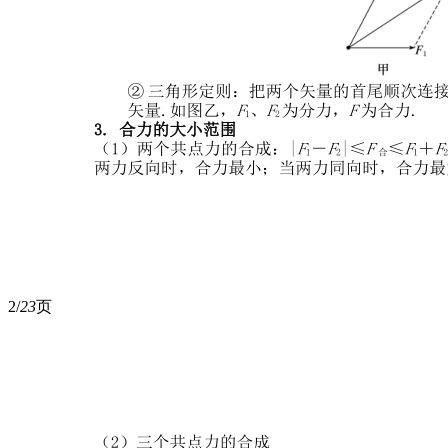
2/
23
页