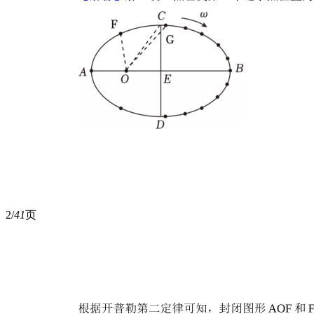
2/
41
页