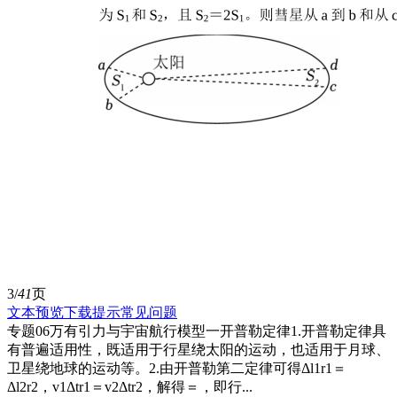
3/
41
页
文本预览
下载提示
常见问题
专题06万有引力与宇宙航行模型一开普勒定律1.开普勒定律具
有普遍适用性，既适用于行星绕太阳的运动，也适用于月球、
卫星绕地球的运动等。2.由开普勒第二定律可得Δl1r1＝
Δl2r2，v1Δtr1＝v2Δtr2，解得＝，即行...