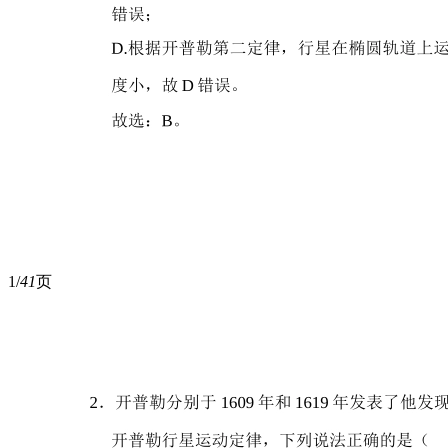
1/
41
页