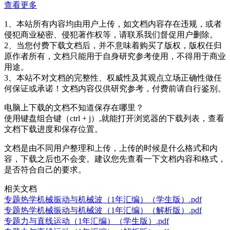
查看更多
1、本站所有内容均由用户上传，如文档内容存在违规，或者
侵犯商业秘密、侵犯著作权等，请联系我们督促用户删除。
2、当您付费下载文档后，并不意味着购买了版权，版权任归
原作者所有，文档只能用于自身研究参考使用，不得用于商业
用途。
3、本站不对文档的完整性、权威性及其观点立场正确性做任
何保证或承诺！文档内容仅供研究参考，付费前请自行鉴别。
电脑上下载的文档不知道保存在哪里？
使用键盘组合键（ctrl + j）,就能打开浏览器的下载列表，查看
文档下载进度和保存位置。
文档是由不同用户整理和上传，上传的时候是什么格式和内
容，下载之后也不会变。建议您先查看一下文档内容和格式，
是否符合自己的要求。
相关文档
专题热学机械振动与机械波（1年汇编）（学生版）.pdf
专题热学机械振动与机械波（1年汇编）（解析版）.pdf
专题力与直线运动（1年汇编）（学生版）.pdf