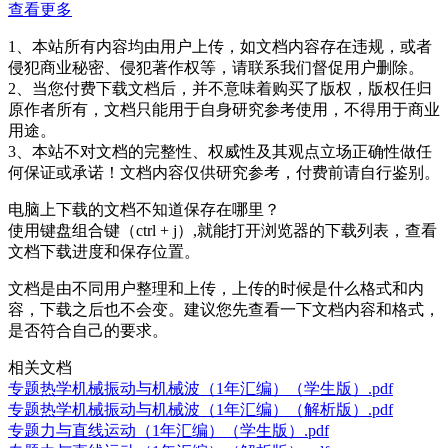
查看更多
1、本站所有内容均由用户上传，如文档内容存在违规，或者
侵犯商业秘密、侵犯著作权等，请联系我们督促用户删除。
2、当您付费下载文档后，并不意味着购买了版权，版权任归
原作者所有，文档只能用于自身研究参考使用，不得用于商业
用途。
3、本站不对文档的完整性、权威性及其观点立场正确性做任
何保证或承诺！文档内容仅供研究参考，付费前请自行鉴别。
电脑上下载的文档不知道保存在哪里？
使用键盘组合键（ctrl + j）,就能打开浏览器的下载列表，查看
文档下载进度和保存位置。
文档是由不同用户整理和上传，上传的时候是什么格式和内
容，下载之后也不会变。建议您先查看一下文档内容和格式，
是否符合自己的要求。
相关文档
专题热学机械振动与机械波（1年汇编）（学生版）.pdf
专题热学机械振动与机械波（1年汇编）（解析版）.pdf
专题力与直线运动（1年汇编）（学生版）.pdf