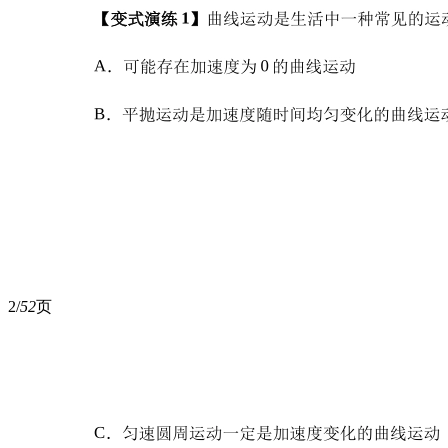
2/
52
页