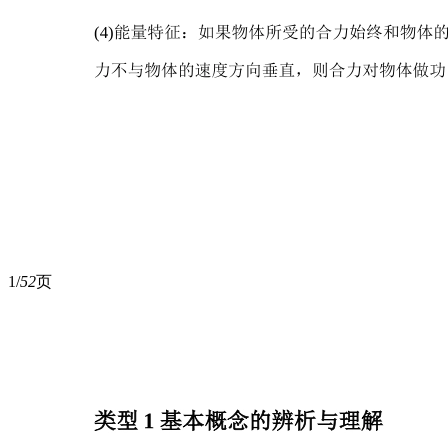
1/
52
页