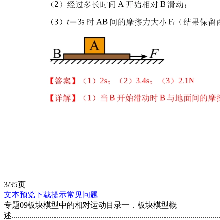
3/
35
页
文本预览
下载提示
常见问题
专题09板块模型中的相对运动目录一．板块模型概
述..........................................................................................................