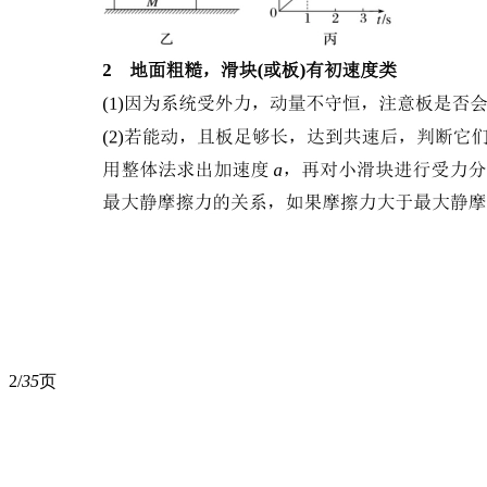
2/
35
页