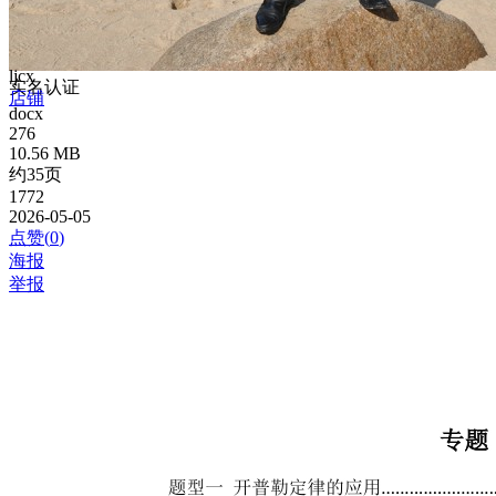
ljcx
实名认证
店铺
docx
276
10.56 MB
约35页
1772
2026-05-05
点赞(
0
)
海报
举报