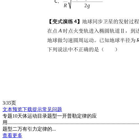
3/
35
页
文本预览
下载提示
常见问题
专题10天体运动目录题型一开普勒定律的应
用.........................................................................................................
题型二万有引力定律的...
查看更多