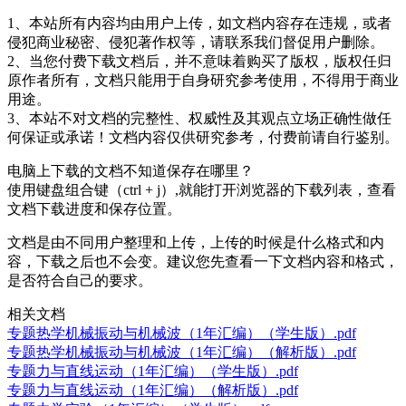
1、本站所有内容均由用户上传，如文档内容存在违规，或者
侵犯商业秘密、侵犯著作权等，请联系我们督促用户删除。
2、当您付费下载文档后，并不意味着购买了版权，版权任归
原作者所有，文档只能用于自身研究参考使用，不得用于商业
用途。
3、本站不对文档的完整性、权威性及其观点立场正确性做任
何保证或承诺！文档内容仅供研究参考，付费前请自行鉴别。
电脑上下载的文档不知道保存在哪里？
使用键盘组合键（ctrl + j）,就能打开浏览器的下载列表，查看
文档下载进度和保存位置。
文档是由不同用户整理和上传，上传的时候是什么格式和内
容，下载之后也不会变。建议您先查看一下文档内容和格式，
是否符合自己的要求。
相关文档
专题热学机械振动与机械波（1年汇编）（学生版）.pdf
专题热学机械振动与机械波（1年汇编）（解析版）.pdf
专题力与直线运动（1年汇编）（学生版）.pdf
专题力与直线运动（1年汇编）（解析版）.pdf