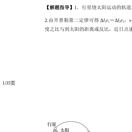
1/
35
页