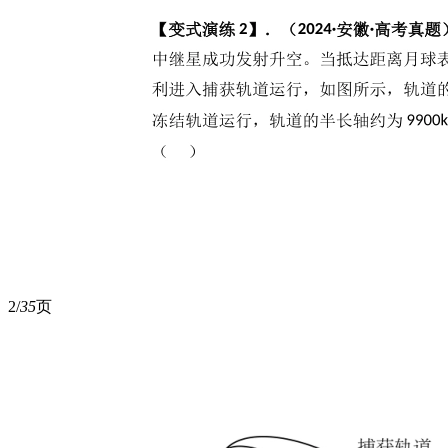
2/
35
页