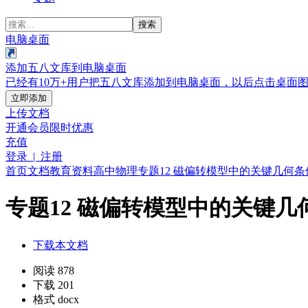
搜索
电脑桌面
添加五八文库到电脑桌面
已经有10万+用户把五八文库添加到电脑桌面，以后点击桌面
立即添加
上传文档
开通会员
限时优惠
充值
登录 | 注册
首页
文档
教育资料
高中
物理
专题12 磁偏转模型中的关键几何条
专题12 磁偏转模型中的关键几
下载本文档
阅读 878
下载 201
格式 docx