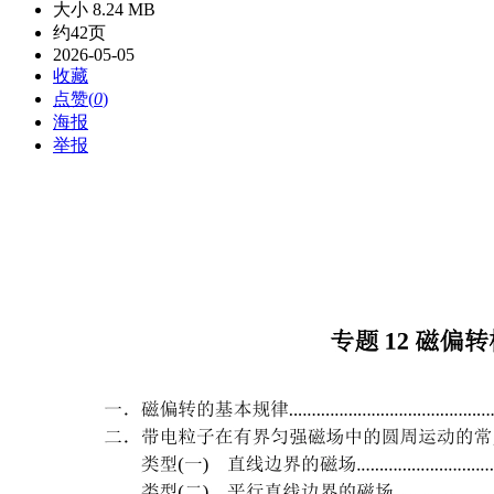
大小 8.24 MB
约42页
2026-05-05
收藏
点赞(
0
)
海报
举报