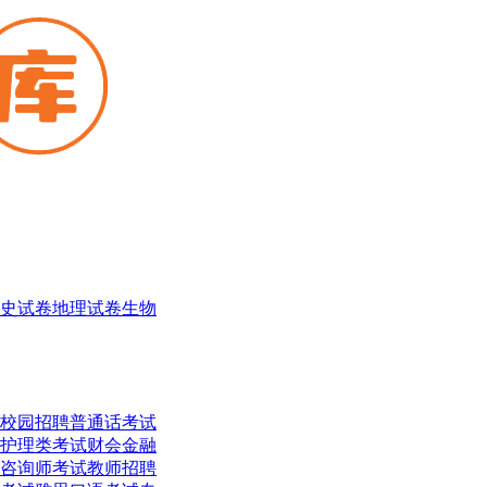
史试卷
地理试卷
生物
校园招聘
普通话考试
护理类考试
财会金融
咨询师考试
教师招聘