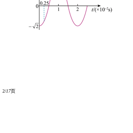
2/
17
页