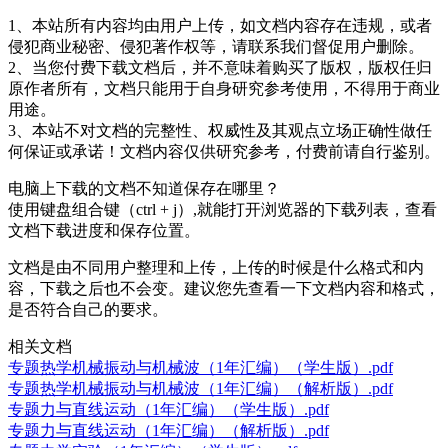
1、本站所有内容均由用户上传，如文档内容存在违规，或者
侵犯商业秘密、侵犯著作权等，请联系我们督促用户删除。
2、当您付费下载文档后，并不意味着购买了版权，版权任归
原作者所有，文档只能用于自身研究参考使用，不得用于商业
用途。
3、本站不对文档的完整性、权威性及其观点立场正确性做任
何保证或承诺！文档内容仅供研究参考，付费前请自行鉴别。
电脑上下载的文档不知道保存在哪里？
使用键盘组合键（ctrl + j）,就能打开浏览器的下载列表，查看
文档下载进度和保存位置。
文档是由不同用户整理和上传，上传的时候是什么格式和内
容，下载之后也不会变。建议您先查看一下文档内容和格式，
是否符合自己的要求。
相关文档
专题热学机械振动与机械波（1年汇编）（学生版）.pdf
专题热学机械振动与机械波（1年汇编）（解析版）.pdf
专题力与直线运动（1年汇编）（学生版）.pdf
专题力与直线运动（1年汇编）（解析版）.pdf