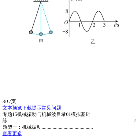
3/
17
页
文本预览
下载提示
常见问题
专题15机械振动与机械波目录01模拟基础
练.......................................................................................................2
题型一：机械振动..........................................
查看更多