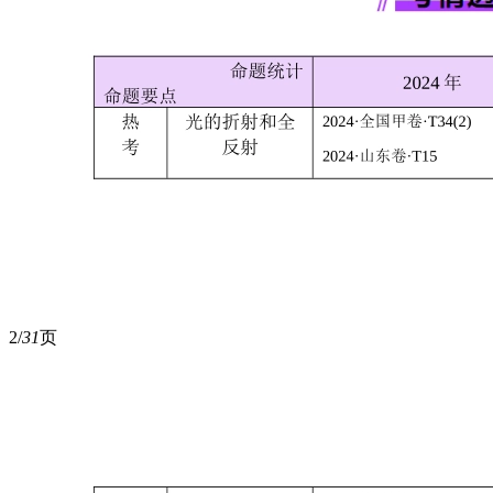
2/
31
页