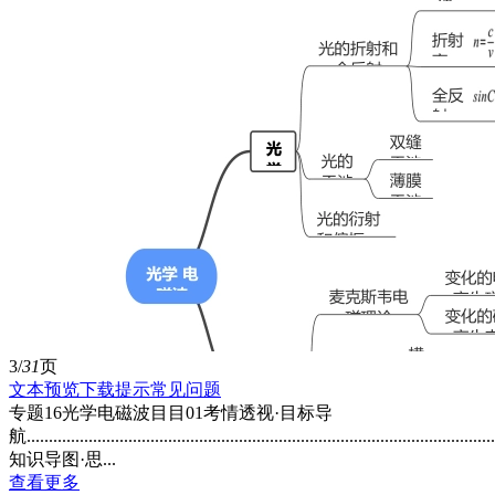
3/
31
页
文本预览
下载提示
常见问题
专题16光学电磁波目目01考情透视·目标导
航........................................................................................................
知识导图·思...
查看更多