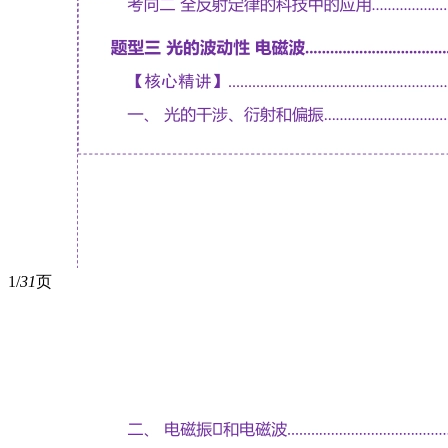
1/
31
页