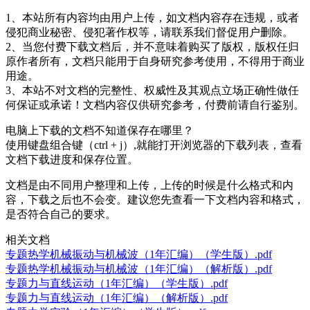
1、本站所有内容均由用户上传，如文档内容存在违规，或者
侵犯商业秘密、侵犯著作权等，请联系我们督促用户删除。
2、当您付费下载文档后，并不意味着购买了版权，版权任归
原作者所有，文档只能用于自身研究参考使用，不得用于商业
用途。
3、本站不对文档的完整性、权威性及其观点立场正确性做任
何保证或承诺！文档内容仅供研究参考，付费前请自行鉴别。
电脑上下载的文档不知道保存在哪里？
使用键盘组合键（ctrl + j）,就能打开浏览器的下载列表，查看
文档下载进度和保存位置。
文档是由不同用户整理和上传，上传的时候是什么格式和内
容，下载之后也不会变。建议您先查看一下文档内容和格式，
是否符合自己的要求。
相关文档
专题热学机械振动与机械波（1年汇编）（学生版）.pdf
专题热学机械振动与机械波（1年汇编）（解析版）.pdf
专题力与直线运动（1年汇编）（学生版）.pdf
专题力与直线运动（1年汇编）（解析版）.pdf