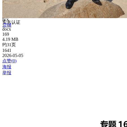
ljcx
实名认证
店铺
docx
169
4.19 MB
约31页
1641
2026-05-05
点赞(
0
)
海报
举报