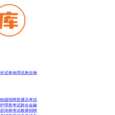
史试卷
地理试卷
生物
校园招聘
普通话考试
护理类考试
财会金融
咨询师考试
教师招聘