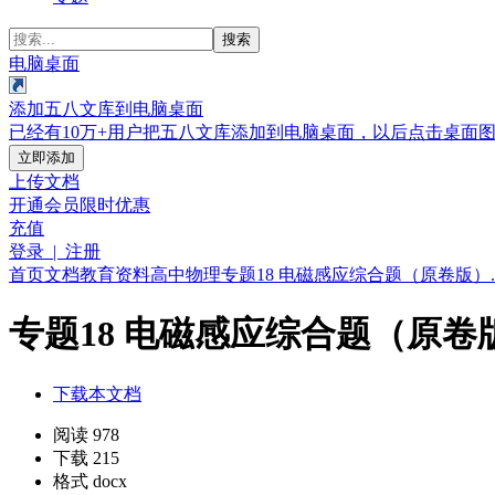
搜索
电脑桌面
添加五八文库到电脑桌面
已经有10万+用户把五八文库添加到电脑桌面，以后点击桌面
立即添加
上传文档
开通会员
限时优惠
充值
登录 | 注册
首页
文档
教育资料
高中
物理
专题18 电磁感应综合题（原卷版）.d
专题18 电磁感应综合题（原卷版）
下载本文档
阅读 978
下载 215
格式 docx