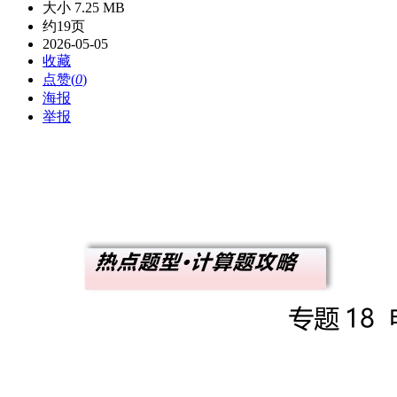
大小 7.25 MB
约19页
2026-05-05
收藏
点赞(
0
)
海报
举报