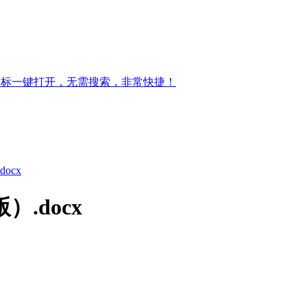
图标一键打开，无需搜索，非常快捷！
ocx
.docx