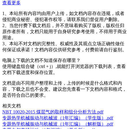
查看更多
1、本站所有内容均由用户上传，如文档内容存在违规，或者
侵犯商业秘密、侵犯著作权等，请联系我们督促用户删除。
2、当您付费下载文档后，并不意味着购买了版权，版权任归
原作者所有，文档只能用于自身研究参考使用，不得用于商业
用途。
3、本站不对文档的完整性、权威性及其观点立场正确性做任
何保证或承诺！文档内容仅供研究参考，付费前请自行鉴别。
电脑上下载的文档不知道保存在哪里？
使用键盘组合键（ctrl + j）,就能打开浏览器的下载列表，查看
文档下载进度和保存位置。
文档是由不同用户整理和上传，上传的时候是什么格式和内
容，下载之后也不会变。建议您先查看一下文档内容和格式，
是否符合自己的要求。
相关文档
NBT 10020-2015 煤层气的取样和组分分析方法.pdf
专题热学机械振动与机械波（1年汇编）（学生版）.pdf
专题热学机械振动与机械波（1年汇编）（解析版）.pdf