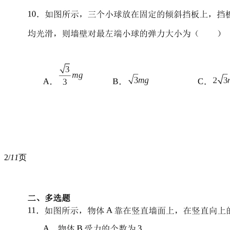
2/
11
页