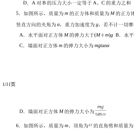
1/
11
页