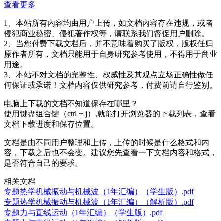
查看更多
1、本站所有内容均由用户上传，如文档内容存在违规，或者
侵犯商业秘密、侵犯著作权等，请联系我们督促用户删除。
2、当您付费下载文档后，并不意味着购买了版权，版权任归
原作者所有，文档只能用于自身研究参考使用，不得用于商业
用途。
3、本站不对文档的完整性、权威性及其观点立场正确性做任
何保证或承诺！文档内容仅供研究参考，付费前请自行鉴别。
电脑上下载的文档不知道保存在哪里？
使用键盘组合键（ctrl + j）,就能打开浏览器的下载列表，查看
文档下载进度和保存位置。
文档是由不同用户整理和上传，上传的时候是什么格式和内
容，下载之后也不会变。建议您先查看一下文档内容和格式，
是否符合自己的要求。
相关文档
专题热学机械振动与机械波（1年汇编）（学生版）.pdf
专题热学机械振动与机械波（1年汇编）（解析版）.pdf
专题力与直线运动（1年汇编）（学生版）.pdf