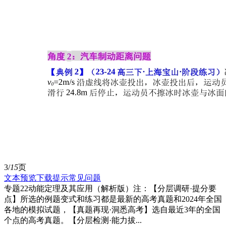
3/
15
页
文本预览
下载提示
常见问题
专题22动能定理及其应用（解析版）注：【分层调研·提分要
点】所选的例题变式和练习都是最新的高考真题和2024年全国
各地的模拟试题，【真题再现·洞悉高考】选自最近3年的全国
个点的高考真题。【分层检测·能力拔...