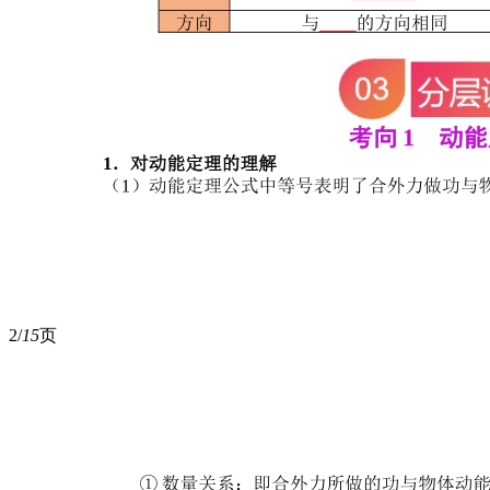
2/
15
页