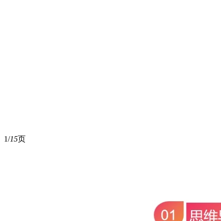
1/
15
页