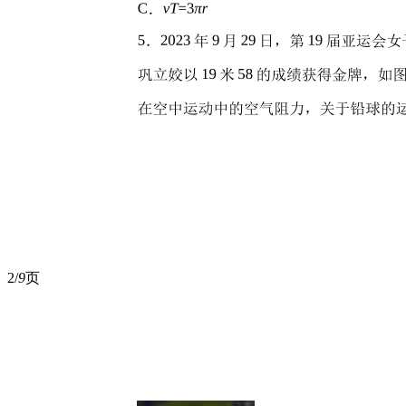
2/
9
页