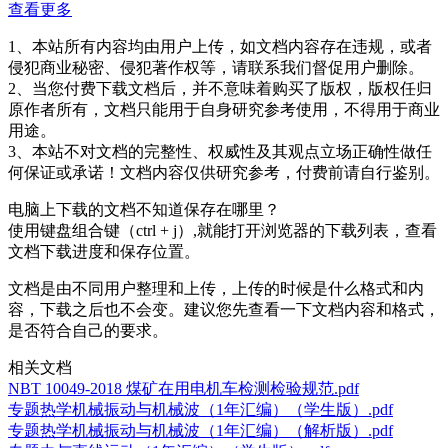
查看更多
1、本站所有内容均由用户上传，如文档内容存在违规，或者
侵犯商业秘密、侵犯著作权等，请联系我们督促用户删除。
2、当您付费下载文档后，并不意味着购买了版权，版权任归
原作者所有，文档只能用于自身研究参考使用，不得用于商业
用途。
3、本站不对文档的完整性、权威性及其观点立场正确性做任
何保证或承诺！文档内容仅供研究参考，付费前请自行鉴别。
电脑上下载的文档不知道保存在哪里？
使用键盘组合键（ctrl + j）,就能打开浏览器的下载列表，查看
文档下载进度和保存位置。
文档是由不同用户整理和上传，上传的时候是什么格式和内
容，下载之后也不会变。建议您先查看一下文档内容和格式，
是否符合自己的要求。
相关文档
NBT 10049-2018 煤矿在用电机车检测检验规范.pdf
专题热学机械振动与机械波（1年汇编）（学生版）.pdf
专题热学机械振动与机械波（1年汇编）（解析版）.pdf