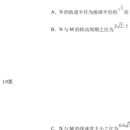
1/
9
页