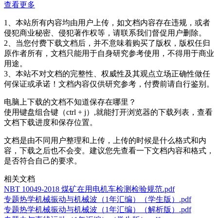
查看更多
1、本站所有内容均由用户上传，如文档内容存在违规，或者
侵犯商业秘密、侵犯著作权等，请联系我们督促用户删除。
2、当您付费下载文档后，并不意味着购买了版权，版权任归
原作者所有，文档只能用于自身研究参考使用，不得用于商业
用途。
3、本站不对文档的完整性、权威性及其观点立场正确性做任
何保证或承诺！文档内容仅供研究参考，付费前请自行鉴别。
电脑上下载的文档不知道保存在哪里？
使用键盘组合键（ctrl + j）,就能打开浏览器的下载列表，查看
文档下载进度和保存位置。
文档是由不同用户整理和上传，上传的时候是什么格式和内
容，下载之后也不会变。建议您先查看一下文档内容和格式，
是否符合自己的要求。
相关文档
NBT 10049-2018 煤矿在用电机车检测检验规范.pdf
专题热学机械振动与机械波（1年汇编）（学生版）.pdf
专题热学机械振动与机械波（1年汇编）（解析版）.pdf