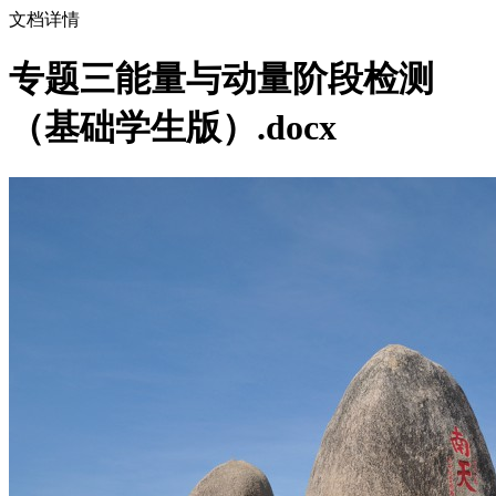
文档详情
专题三能量与动量阶段检测
（基础学生版）.docx