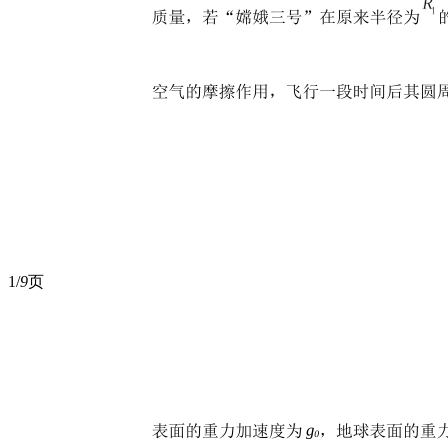
1/
9
页