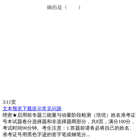
3/
11
页
文本预览
下载提示
常见问题
绝密★启用前专题三能量与动量阶段检测（培优）姓名准考证
号本试题卷分选择题和非选择题两部分，共8页，满分100分，
考试时间90分钟。考生注意：1.答题前请务必将自己的姓名、
准考证号用黑色字迹的签字笔或钢笔分...