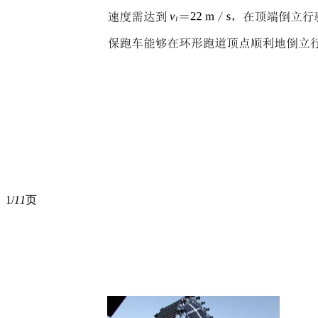
1/
11
页