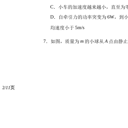
2/
11
页