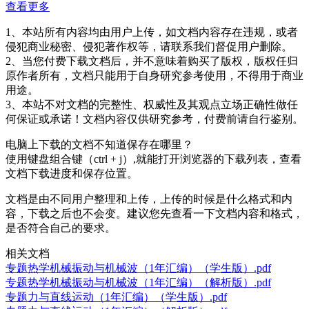
查看更多
1、本站所有内容均由用户上传，如文档内容存在违规，或者
侵犯商业秘密、侵犯著作权等，请联系我们督促用户删除。
2、当您付费下载文档后，并不意味着购买了版权，版权任归
原作者所有，文档只能用于自身研究参考使用，不得用于商业
用途。
3、本站不对文档的完整性、权威性及其观点立场正确性做任
何保证或承诺！文档内容仅供研究参考，付费前请自行鉴别。
电脑上下载的文档不知道保存在哪里？
使用键盘组合键（ctrl + j）,就能打开浏览器的下载列表，查看
文档下载进度和保存位置。
文档是由不同用户整理和上传，上传的时候是什么格式和内
容，下载之后也不会变。建议您先查看一下文档内容和格式，
是否符合自己的要求。
相关文档
专题热学机械振动与机械波（1年汇编）（学生版）.pdf
专题热学机械振动与机械波（1年汇编）（解析版）.pdf
专题力与直线运动（1年汇编）（学生版）.pdf