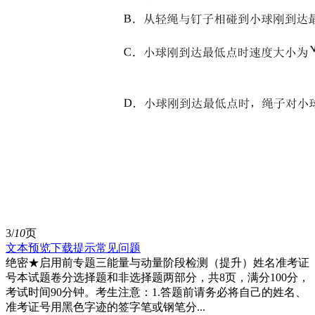
3/
10
页
文本预览
下载提示
常见问题
绝密★启用前专题三能量与动量阶段检测（提升）姓名准考证
号本试题卷分选择题和非选择题两部分，共8页，满分100分，
考试时间90分钟。考生注意：1.答题前请务必将自己的姓名、
准考证号用黑色字迹的签字笔或钢笔分...