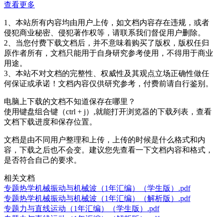
查看更多
1、本站所有内容均由用户上传，如文档内容存在违规，或者
侵犯商业秘密、侵犯著作权等，请联系我们督促用户删除。
2、当您付费下载文档后，并不意味着购买了版权，版权任归
原作者所有，文档只能用于自身研究参考使用，不得用于商业
用途。
3、本站不对文档的完整性、权威性及其观点立场正确性做任
何保证或承诺！文档内容仅供研究参考，付费前请自行鉴别。
电脑上下载的文档不知道保存在哪里？
使用键盘组合键（ctrl + j）,就能打开浏览器的下载列表，查看
文档下载进度和保存位置。
文档是由不同用户整理和上传，上传的时候是什么格式和内
容，下载之后也不会变。建议您先查看一下文档内容和格式，
是否符合自己的要求。
相关文档
专题热学机械振动与机械波（1年汇编）（学生版）.pdf
专题热学机械振动与机械波（1年汇编）（解析版）.pdf
专题力与直线运动（1年汇编）（学生版）.pdf