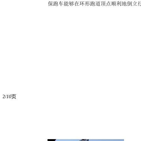
2/
10
页