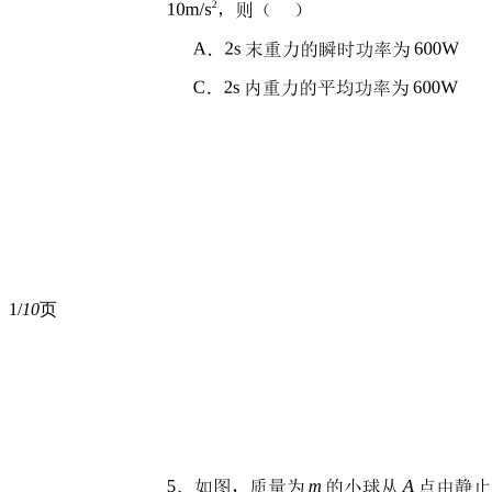
1/
10
页