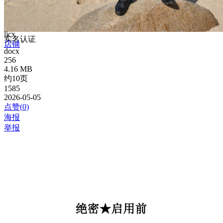
ljcx
实名认证
店铺
docx
256
4.16 MB
约10页
1585
2026-05-05
点赞(
0
)
海报
举报