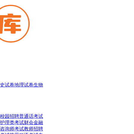
史试卷
地理试卷
生物
校园招聘
普通话考试
护理类考试
财会金融
咨询师考试
教师招聘