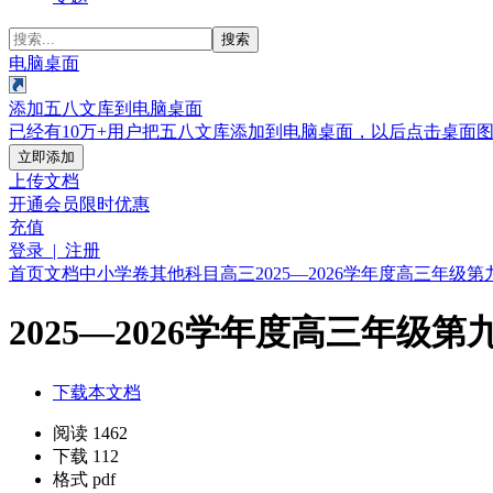
搜索
电脑桌面
添加五八文库到电脑桌面
已经有10万+用户把五八文库添加到电脑桌面，以后点击桌面
立即添加
上传文档
开通会员
限时优惠
充值
登录 | 注册
首页
文档
中小学卷
其他科目
高三
2025—2026学年度高三年级第
2025—2026学年度高三年级第
下载本文档
阅读 1462
下载 112
格式 pdf