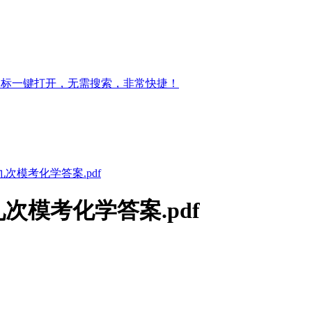
图标一键打开，无需搜索，非常快捷！
九次模考化学答案.pdf
九次模考化学答案.pdf