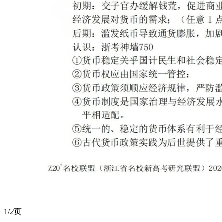
1/
2
页