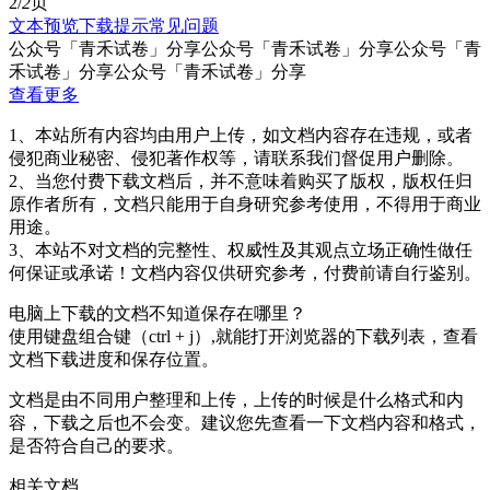
2/
2
页
文本预览
下载提示
常见问题
公众号「青禾试卷」分享公众号「青禾试卷」分享公众号「青
禾试卷」分享公众号「青禾试卷」分享
查看更多
1、本站所有内容均由用户上传，如文档内容存在违规，或者
侵犯商业秘密、侵犯著作权等，请联系我们督促用户删除。
2、当您付费下载文档后，并不意味着购买了版权，版权任归
原作者所有，文档只能用于自身研究参考使用，不得用于商业
用途。
3、本站不对文档的完整性、权威性及其观点立场正确性做任
何保证或承诺！文档内容仅供研究参考，付费前请自行鉴别。
电脑上下载的文档不知道保存在哪里？
使用键盘组合键（ctrl + j）,就能打开浏览器的下载列表，查看
文档下载进度和保存位置。
文档是由不同用户整理和上传，上传的时候是什么格式和内
容，下载之后也不会变。建议您先查看一下文档内容和格式，
是否符合自己的要求。
相关文档