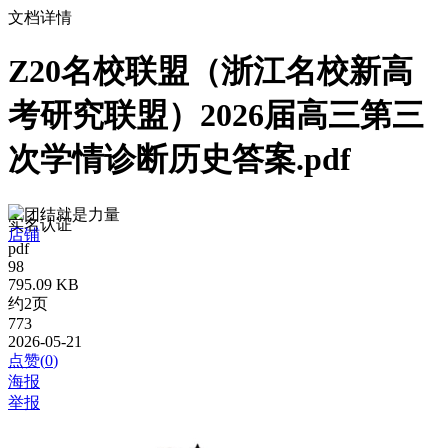
文档详情
Z20名校联盟（浙江名校新高
考研究联盟）2026届高三第三
次学情诊断历史答案.pdf
团结就是力量
实名认证
店铺
pdf
98
795.09 KB
约2页
773
2026-05-21
点赞(
0
)
海报
举报