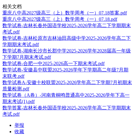
相关文档
重庆八中高2027级高三（上）数学周考（一）07.18答案.pdf
重庆八中高2027级高三（上）数学周考（一）07.18.pdf
数学试卷-吉林长春外国语学校2025-2026学年高二下学期期末
考试.pdf
数学试卷-吉林松原市吉林油田高级中学2025-2026学年高二下
学期期末考试.pdf
数学试卷-湖南长沙市长郡中学2025-2026学年2028届高一年级
下学期7月期末考试.pdf
数学试卷-合肥一中2025-2026高一下期末考试.pdf
数学试卷-安徽县中联盟2025-2026学年下学期高二年级7月期
末联考.pdf
数学试卷A-安徽十校联盟2025-2026学年高二下学期7月初期末
质量检测.pdf
数学试卷（A卷）-河南青桐鸣普通高中2025-2026学年下高一
期末考试(1).pdf
数学答案-吉林长春外国语学校2025-2026学年高二下学期期末
考试.pdf
举报
收藏