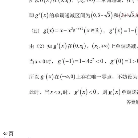
3/
5
页