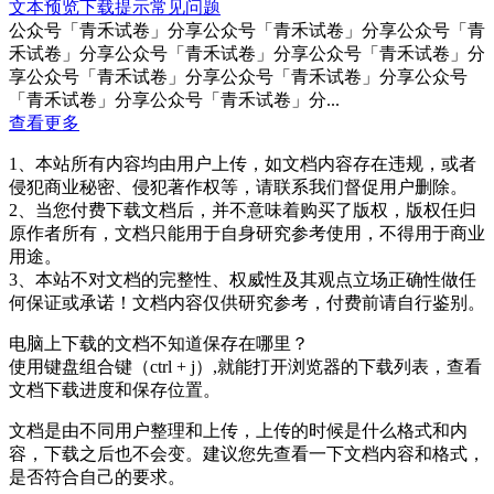
文本预览
下载提示
常见问题
公众号「青禾试卷」分享公众号「青禾试卷」分享公众号「青
禾试卷」分享公众号「青禾试卷」分享公众号「青禾试卷」分
享公众号「青禾试卷」分享公众号「青禾试卷」分享公众号
「青禾试卷」分享公众号「青禾试卷」分...
查看更多
1、本站所有内容均由用户上传，如文档内容存在违规，或者
侵犯商业秘密、侵犯著作权等，请联系我们督促用户删除。
2、当您付费下载文档后，并不意味着购买了版权，版权任归
原作者所有，文档只能用于自身研究参考使用，不得用于商业
用途。
3、本站不对文档的完整性、权威性及其观点立场正确性做任
何保证或承诺！文档内容仅供研究参考，付费前请自行鉴别。
电脑上下载的文档不知道保存在哪里？
使用键盘组合键（ctrl + j）,就能打开浏览器的下载列表，查看
文档下载进度和保存位置。
文档是由不同用户整理和上传，上传的时候是什么格式和内
容，下载之后也不会变。建议您先查看一下文档内容和格式，
是否符合自己的要求。