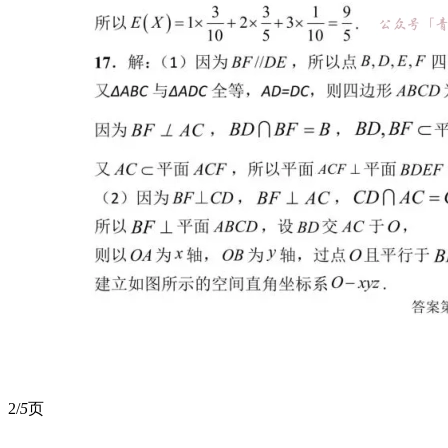
2/
5
页