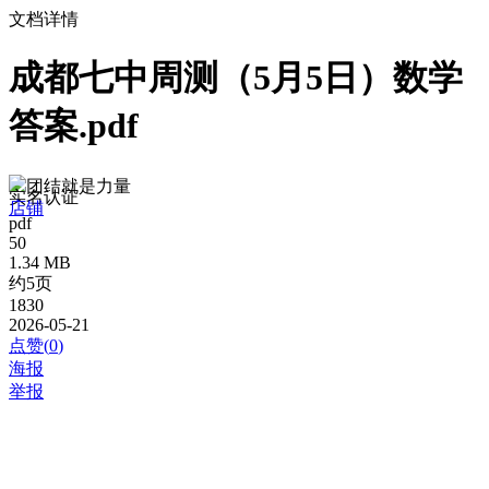
文档详情
成都七中周测（5月5日）数学
答案.pdf
团结就是力量
实名认证
店铺
pdf
50
1.34 MB
约5页
1830
2026-05-21
点赞(
0
)
海报
举报