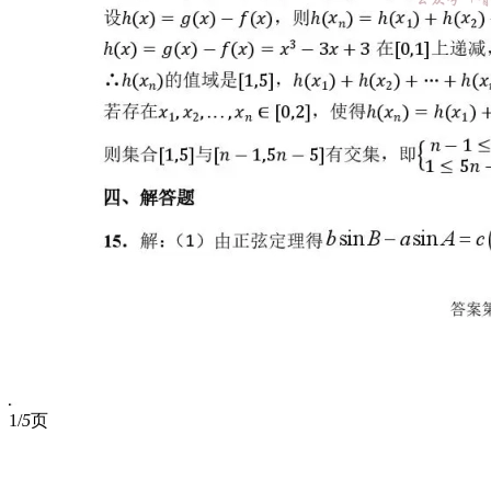
1/
5
页