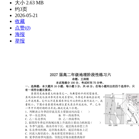
大小 2.63 MB
约3页
2026-05-21
收藏
点赞(
0
)
海报
举报