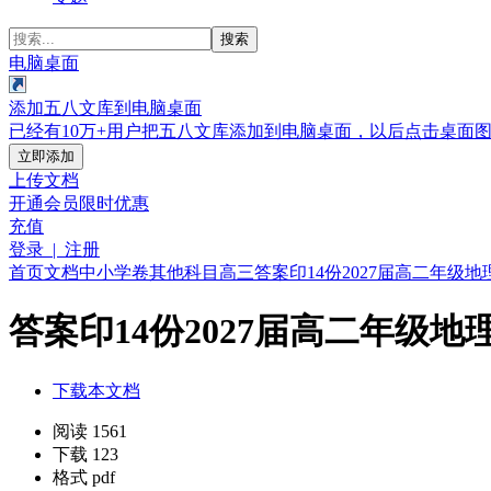
搜索
电脑桌面
添加五八文库到电脑桌面
已经有10万+用户把五八文库添加到电脑桌面，以后点击桌面
立即添加
上传文档
开通会员
限时优惠
充值
登录 | 注册
首页
文档
中小学卷
其他科目
高三
答案印14份2027届高二年级地
答案印14份2027届高二年级地理
下载本文档
阅读 1561
下载 123
格式 pdf