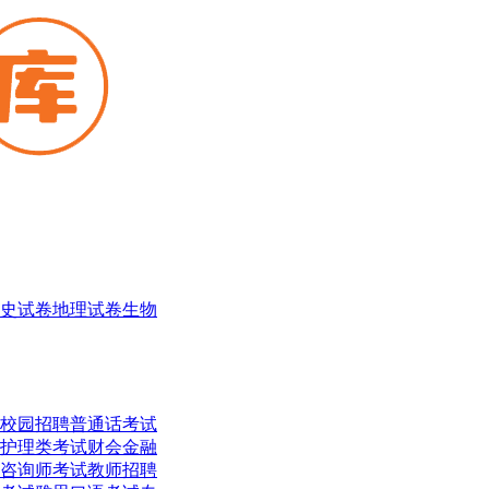
史试卷
地理试卷
生物
校园招聘
普通话考试
护理类考试
财会金融
咨询师考试
教师招聘