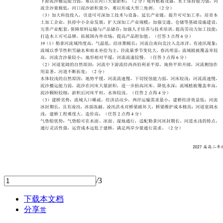
/
3
下载本文档
分享
赏