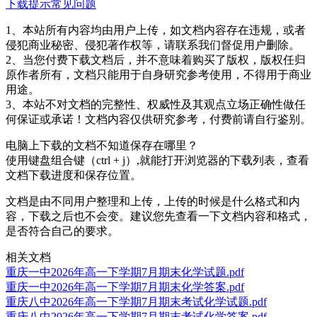
下载提示
常见问题
1、本站所有内容均由用户上传，如文档内容存在违规，或者
侵犯商业秘密、侵犯著作权等，请联系我们督促用户删除。
2、当您付费下载文档后，并不意味着购买了版权，版权任归
原作者所有，文档只能用于自身研究参考使用，不得用于商业
用途。
3、本站不对文档的完整性、权威性及其观点立场正确性做任
何保证或承诺！文档内容仅供研究参考，付费前请自行鉴别。
电脑上下载的文档不知道保存在哪里？
使用键盘组合键（ctrl + j）,就能打开浏览器的下载列表，查看
文档下载进度和保存位置。
文档是由不同用户整理和上传，上传的时候是什么格式和内
容，下载之后也不会变。建议您先查看一下文档内容和格式，
是否符合自己的要求。
相关文档
重庆一中2026年高一下学期7月期末化学试题.pdf
重庆一中2026年高一下学期7月期末化学答案.pdf
重庆八中2026年高一下学期7月期末考试化学试题.pdf
重庆八中2026年高一下学期7月期末考试化学答案.pdf