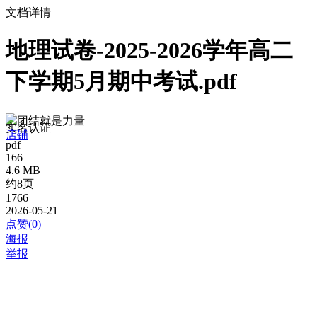
文档详情
地理试卷-2025-2026学年高二
下学期5月期中考试.pdf
团结就是力量
实名认证
店铺
pdf
166
4.6 MB
约8页
1766
2026-05-21
点赞(
0
)
海报
举报