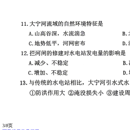
3/
8
页