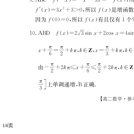
1/
6
页