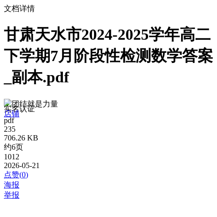
文档详情
甘肃天水市2024-2025学年高二
下学期7月阶段性检测数学答案
_副本.pdf
团结就是力量
实名认证
店铺
pdf
235
706.26 KB
约6页
1012
2026-05-21
点赞(
0
)
海报
举报