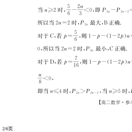
2/
6
页