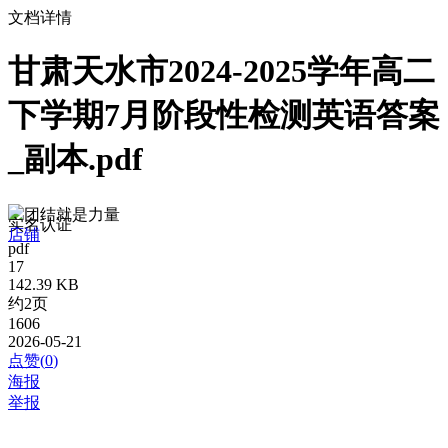
文档详情
甘肃天水市2024-2025学年高二
下学期7月阶段性检测英语答案
_副本.pdf
团结就是力量
实名认证
店铺
pdf
17
142.39 KB
约2页
1606
2026-05-21
点赞(
0
)
海报
举报