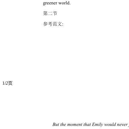
1/
2
页