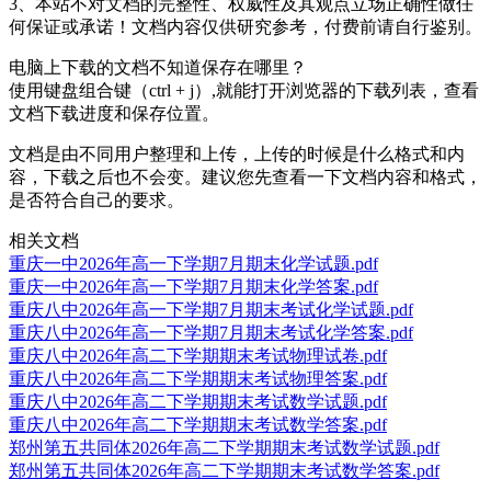
3、本站不对文档的完整性、权威性及其观点立场正确性做任
何保证或承诺！文档内容仅供研究参考，付费前请自行鉴别。
电脑上下载的文档不知道保存在哪里？
使用键盘组合键（ctrl + j）,就能打开浏览器的下载列表，查看
文档下载进度和保存位置。
文档是由不同用户整理和上传，上传的时候是什么格式和内
容，下载之后也不会变。建议您先查看一下文档内容和格式，
是否符合自己的要求。
相关文档
重庆一中2026年高一下学期7月期末化学试题.pdf
重庆一中2026年高一下学期7月期末化学答案.pdf
重庆八中2026年高一下学期7月期末考试化学试题.pdf
重庆八中2026年高一下学期7月期末考试化学答案.pdf
重庆八中2026年高二下学期期末考试物理试卷.pdf
重庆八中2026年高二下学期期末考试物理答案.pdf
重庆八中2026年高二下学期期末考试数学试题.pdf
重庆八中2026年高二下学期期末考试数学答案.pdf
郑州第五共同体2026年高二下学期期末考试数学试题.pdf
郑州第五共同体2026年高二下学期期末考试数学答案.pdf