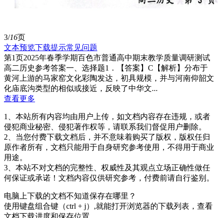
3/
16
页
文本预览
下载提示
常见问题
第1页2025年春季学期百色市普通高中期末教学质量调研测试
高二历史参考答案一、选择题1．【答案】C【解析】分布于
黄河上游的马家窑文化彩陶发达，初具规模，并与河南仰韶文
化庙底沟类型的相似或接近，反映了中华文...
查看更多
1、本站所有内容均由用户上传，如文档内容存在违规，或者
侵犯商业秘密、侵犯著作权等，请联系我们督促用户删除。
2、当您付费下载文档后，并不意味着购买了版权，版权任归
原作者所有，文档只能用于自身研究参考使用，不得用于商业
用途。
3、本站不对文档的完整性、权威性及其观点立场正确性做任
何保证或承诺！文档内容仅供研究参考，付费前请自行鉴别。
电脑上下载的文档不知道保存在哪里？
使用键盘组合键（ctrl + j）,就能打开浏览器的下载列表，查看
文档下载进度和保存位置。