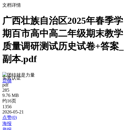
文档详情
广西壮族自治区2025年春季学
期百市高中高二年级期末教学
质量调研测试历史试卷+答案_
副本.pdf
团结就是力量
实名认证
店铺
pdf
285
9.76 MB
约16页
1356
2026-05-21
点赞(
0
)
海报
举报