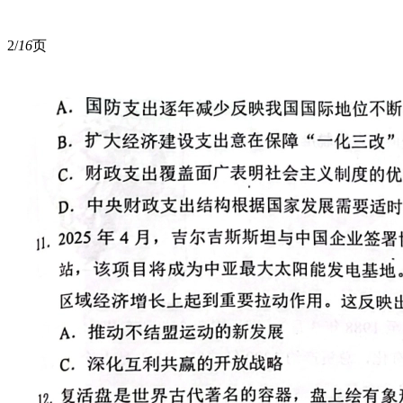
2/
16
页