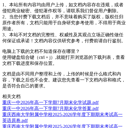
1、本站所有内容均由用户上传，如文档内容存在违规，或者
侵犯商业秘密、侵犯著作权等，请联系我们督促用户删除。
2、当您付费下载文档后，并不意味着购买了版权，版权任归
原作者所有，文档只能用于自身研究参考使用，不得用于商业
用途。
3、本站不对文档的完整性、权威性及其观点立场正确性做任
何保证或承诺！文档内容仅供研究参考，付费前请自行鉴别。
电脑上下载的文档不知道保存在哪里？
使用键盘组合键（ctrl + j）,就能打开浏览器的下载列表，查看
文档下载进度和保存位置。
文档是由不同用户整理和上传，上传的时候是什么格式和内
容，下载之后也不会变。建议您先查看一下文档内容和格式，
是否符合自己的要求。
相关文档
重庆一中2026年高一下学期7月期末化学试题.pdf
重庆一中2026年高一下学期7月期末化学答案.pdf
重庆西南大学附属中学校2025-2026学年度下期期末考试高一
英语原卷.pdf
重庆西南大学附属中学校2025-2026学年度下期期末考试高一