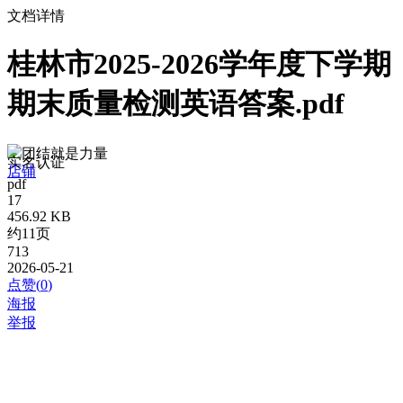
文档详情
桂林市2025-2026学年度下学期
期末质量检测英语答案.pdf
团结就是力量
实名认证
店铺
pdf
17
456.92 KB
约11页
713
2026-05-21
点赞(
0
)
海报
举报