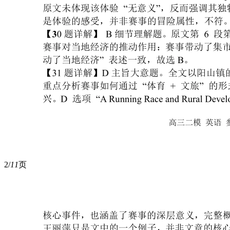
2/
11
页