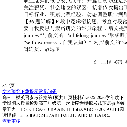
3/
11
页
文本预览
下载提示
常见问题
高三二模英语参考答案第1页共11页桂林市2025-2026学年度下
学期期末质量检测高三年级第二次适应性模拟考试英语参考答
案听力：1-5CCBCA6-10BAABC11-15BAABC16-20CACBB阅
读理解：21-23BCD24-27ABBD28-31CABD32-35ADC...
查看更多